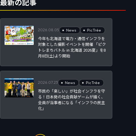
最新の記事
2026.08.05
News
PicTrée
今年も北海道で電力・通信インフラを
対象とした撮影イベントを開催 「ピク
トレまちバトル in 北海道 2026夏」を8
月8日(土)より開始
2026.07.23
News
PicTrée
市民の「楽しい」が社会インフラを守
る！日本発の社会貢献ゲームが描く、
全員が当事者になる「インフラの民主
化」