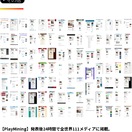
その他
【PlayMining】発表後24時間で全世界111メディアに掲載。