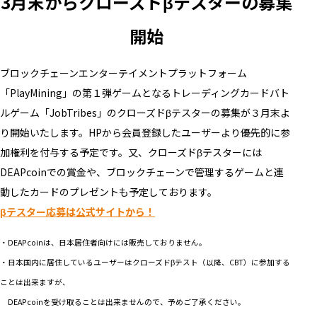
3月末からクローズドβテスターの募集
開始
ブロックチェーンエンターテイメントプラットフォーム
「PlayMining」の第１弾ゲームとなるトレーディングカードバト
ルゲーム「JobTribes」のクローズドβテスターの募集が３月末よ
り開始いたします。HPから会員登録したユーザーより優先的に参
加権利を付与する予定です。又、クローズドβテスターには
DEAPcoinでの賞金や、ブロックチェーンで管理するゲームと連
動したカードのプレゼントも予定しております。
βテスター応募は公式サイトから！
・DEAPcoinは、日本居住者向けには販売しておりません。
・日本国内に居住しているユーザーはクローズドβテスト（以降、CBT）に参加する
ことは出来ますが、
DEAPcoinを受け取ることは出来ませんので、予めご了承ください。