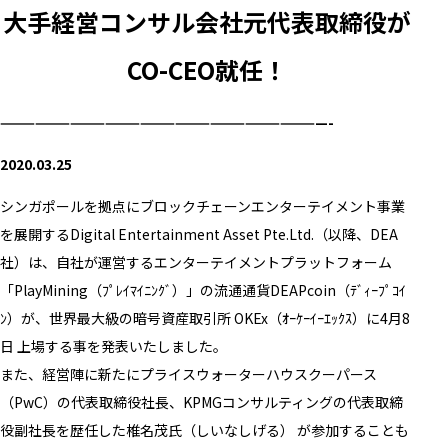
大手経営コンサル会社元代表取締役が
CO-CEO就任！
————————————————————————————-
2020.03.25
シンガポールを拠点にブロックチェーンエンターテイメント事業
を展開するDigital Entertainment Asset Pte.Ltd.（以降、DEA
社）は、自社が運営するエンターテイメントプラットフォーム
「PlayMining（ﾌﾟﾚｲﾏｲﾆﾝｸﾞ）」の流通通貨DEAPcoin（ﾃﾞｨｰﾌﾟｺｲ
ﾝ）が、世界最大級の暗号資産取引所 OKEx（ｵｰｹｰｲｰｴｯｸｽ）に4月8
日 上場する事を発表いたしました。
また、経営陣に新たにプライスウォーターハウスクーパース
（PwC）の代表取締役社長、KPMGコンサルティングの代表取締
役副社長を歴任した椎名茂氏（しいなしげる） が参加することも