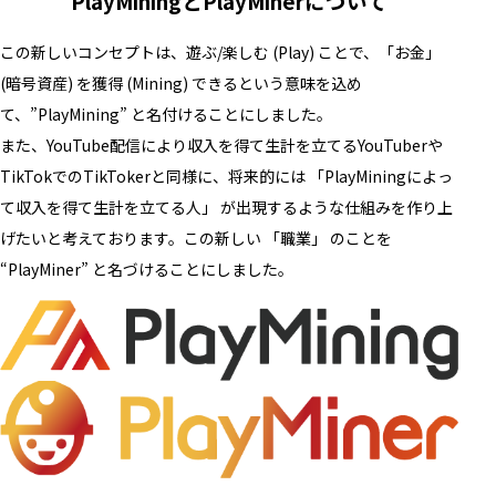
PlayMiningとPlayMinerについて
この新しいコンセプトは、遊ぶ/楽しむ (Play) ことで、「お金」
(暗号資産) を獲得 (Mining) できるという意味を込め
て、”PlayMining” と名付けることにしました。
また、YouTube配信により収入を得て生計を立てるYouTuberや
TikTokでのTikTokerと同様に、将来的には 「PlayMiningによっ
て収入を得て生計を立てる人」 が出現するような仕組みを作り上
げたいと考えております。この新しい 「職業」 のことを
“PlayMiner” と名づけることにしました。