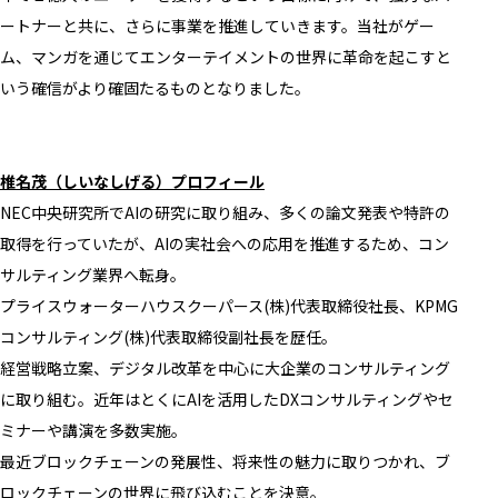
ートナーと共に、さらに事業を推進していきます。当社がゲー
ム、マンガを通じてエンターテイメントの世界に革命を起こすと
いう確信がより確固たるものとなりました。
椎名茂（しいなしげる）プロフィール
NEC中央研究所でAIの研究に取り組み、多くの論文発表や特許の
取得を行っていたが、AIの実社会への応用を推進するため、コン
サルティング業界へ転身。
プライスウォーターハウスクーパース(株)代表取締役社長、KPMG
コンサルティング(株)代表取締役副社長を歴任。
経営戦略立案、デジタル改革を中心に大企業のコンサルティング
に取り組む。近年はとくにAIを活用したDXコンサルティングやセ
ミナーや講演を多数実施。
最近ブロックチェーンの発展性、将来性の魅力に取りつかれ、ブ
ロックチェーンの世界に飛び込むことを決意。