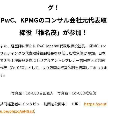
グ！
PwC、KPMGのコンサル会社元代表取
締役「椎名茂」が参加！
また、経営陣に新たに PwC Japanの代表取締役社長、KPMGコン
サルティングの代表取締役副社長を歴任した椎名茂 が参加。日本
で３社上場経歴を持つシリアルアントレプレナー吉田直人と共同
代表（Co-CEO）として、より強固な経営体制を構築してまいりま
す。
写真左：Co-CEO吉田直人 写真右：Co-CEO椎名茂
共同経営者のインタビュー動画を公開中！ （URL
https://yout
u.be/phjzqAeHGaU
）