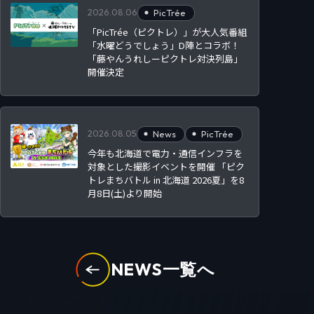
2026.08.06
PicTrée
「PicTrée（ピクトレ）」が大人気番組
「水曜どうでしょう」D陣とコラボ！
「藤やんうれしーピクトレ対決列島」
開催決定
2026.08.05
News
PicTrée
今年も北海道で電力・通信インフラを
対象とした撮影イベントを開催 「ピク
トレまちバトル in 北海道 2026夏」を8
月8日(土)より開始
NEWS一覧へ