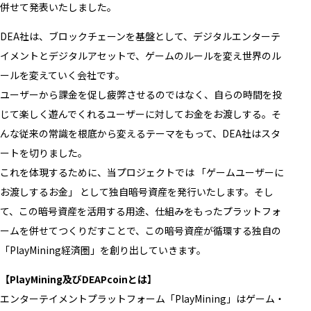
併せて発表いたしました。
DEA社は、ブロックチェーンを基盤として、デジタルエンターテ
イメントとデジタルアセットで、ゲームのルールを変え世界のル
ールを変えていく会社です。
ユーザーから課金を促し疲弊させるのではなく、自らの時間を投
じて楽しく遊んでくれるユーザーに対してお金をお渡しする。そ
んな従来の常識を根底から変えるテーマをもって、DEA社はスタ
ートを切りました。
これを体現するために、当プロジェクトでは 「ゲームユーザーに
お渡しするお金」 として独自暗号資産を発行いたします。そし
て、この暗号資産を活用する用途、仕組みをもったプラットフォ
ームを併せてつくりだすことで、この暗号資産が循環する独自の
「PlayMining経済圏」を創り出していきます。
【PlayMining及びDEAPcoinとは】
エンターテイメントプラットフォーム「PlayMining」はゲーム・