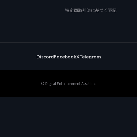
特定商取引法に基づく表記
Discord
Facebook
X
Telegram
© Digital Entertainment Asset Inc.