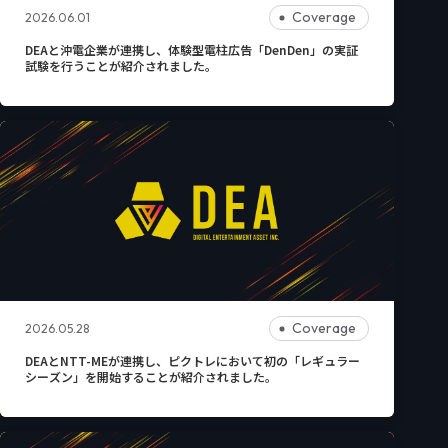
Coverage
2026.06.01
DEAと沖電企業が連携し、体験型電柱広告「DenDen」の実証
試験を行うことが紹介されました。
Coverage
2026.05.28
DEAとNTT-MEが連携し、ピクトレにおいて初の「レギュラー
シーズン」を開始することが紹介されました。