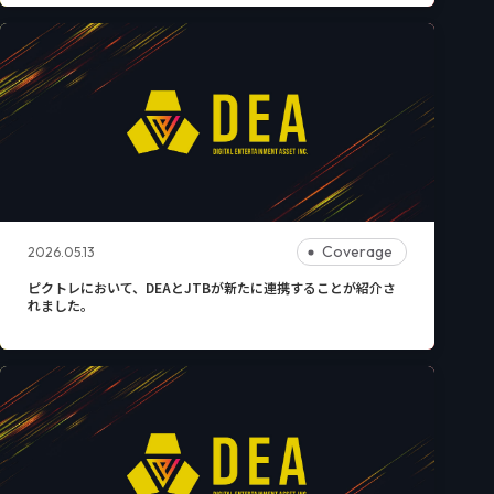
Coverage
2026.05.13
ピクトレにおいて、DEAとJTBが新たに連携することが紹介さ
れました。