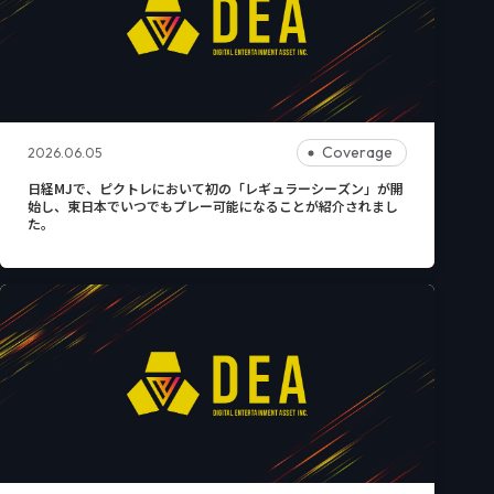
Coverage
2026.06.05
日経MJで、ピクトレにおいて初の「レギュラーシーズン」が開
始し、東日本でいつでもプレー可能になることが紹介されまし
た。