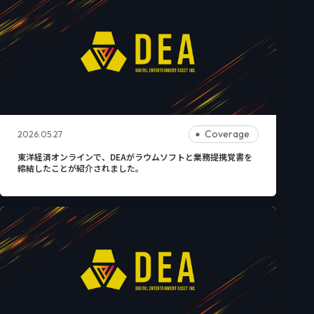
Coverage
2026.05.27
東洋経済オンラインで、DEAがラウムソフトと業務提携覚書を
締結したことが紹介されました。