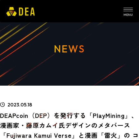
MENU
NEWS
2023.05.18
DEAPcoin（DEP）を発行する「PlayMining」、
漫画家・藤原カムイ氏デザインのメタバース
「Fujiwara Kamui Verse」と漫画「雷火」の コ