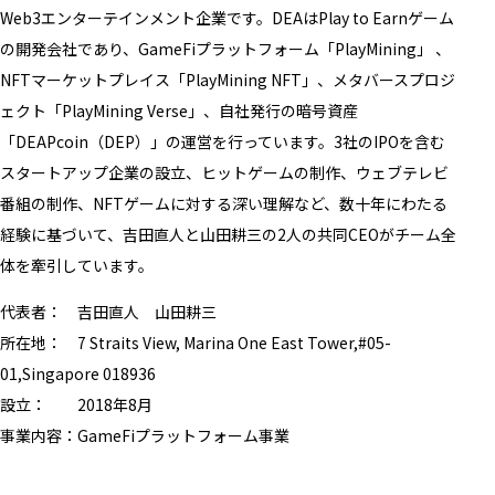
Web3エンターテインメント企業です。DEAはPlay to Earnゲーム
の開発会社であり、GameFiプラットフォーム「PlayMining」 、
NFTマーケットプレイス「PlayMining NFT」、メタバースプロジ
ェクト「PlayMining Verse」、自社発行の暗号資産
「DEAPcoin（DEP）」の運営を行っています。3社のIPOを含む
スタートアップ企業の設立、ヒットゲームの制作、ウェブテレビ
番組の制作、NFTゲームに対する深い理解など、数十年にわたる
経験に基づいて、吉田直人と山田耕三の2人の共同CEOがチーム全
体を牽引しています。
代表者： 吉田直人 山田耕三
所在地： 7 Straits View, Marina One East Tower,#05-
01,Singapore 018936
設立： 2018年8月
事業内容：GameFiプラットフォーム事業