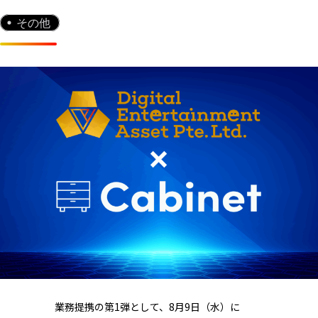
その他
業務提携の第1弾として、8月9日（水）に