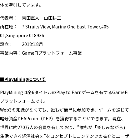
体を牽引しています。
代表者： 吉田直人 山田耕三
所在地： 7 Straits View, Marina One East Tower,#05-
01,Singapore 018936
設立： 2018年8月
事業内容：GameFiプラットフォーム事業
■PlayMiningについて
PlayMiningは全6タイトルのPlay to Earnゲームを有するGameFi
プラットフォームです。
Web3の知識がなくても、誰もが簡単に参加でき、ゲームを通じて
暗号資産DEAPcoin（DEP）を獲得することができます。現在、
世界に約270万人の会員を有しており、”誰もが「楽しみながら」
生活できる経済社会を”をコンセプトにコンテンツの拡充とユーザ