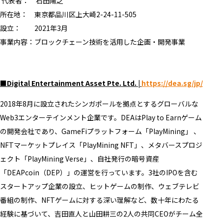
代表者： 石田陽之
所在地： 東京都品川区上大崎2-24-11-505
設立： 2021年3月
事業内容：
ブロックチェーン技術を活用した企画・開発事業
■Digital Entertainment Asset Pte. Ltd. |
https://dea.sg/jp/
2018年8月に設立されたシンガポールを拠点とするグローバルな
Web3エンターテインメント企業です。DEAはPlay to Earnゲーム
の開発会社であり、GameFiプラットフォーム「PlayMining」 、
NFTマーケットプレイス「PlayMining NFT」、メタバースプロジ
ェクト「PlayMining Verse」、自社発行の暗号資産
「DEAPcoin（DEP）」の運営を行っています。3社のIPOを含む
スタートアップ企業の設立、ヒットゲームの制作、ウェブテレビ
番組の制作、NFTゲームに対する深い理解など、数十年にわたる
経験に基づいて、吉田直人と山田耕三の2人の共同CEOがチーム全