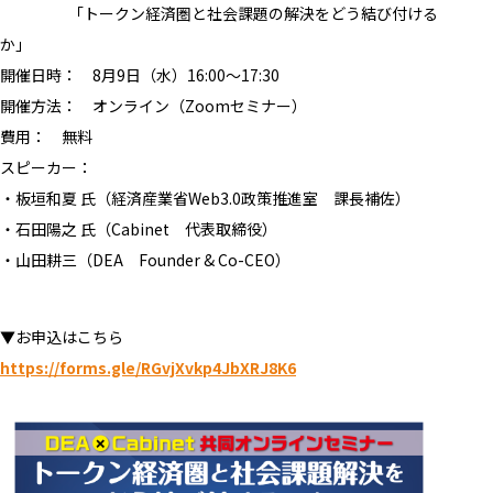
「トークン経済圏と社会課題の解決をどう結び付ける
か」
開催日時： 8月9日（水）16:00～17:30
開催方法： オンライン（Zoomセミナー）
費用： 無料
スピーカー：
・板垣和夏 氏（経済産業省Web3.0政策推進室 課長補佐）
・石田陽之 氏（Cabinet 代表取締役）
・山田耕三（DEA Founder & Co-CEO）
▼お申込はこちら
https://forms.gle/RGvjXvkp4JbXRJ8K6