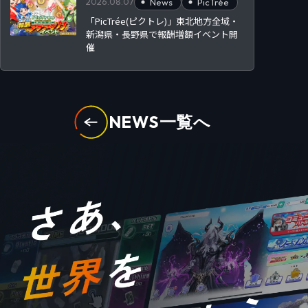
2026.08.07
News
PicTrée
「PicTrée(ピクトレ)」東北地方全域・
新潟県・長野県で報酬増額イベント開
催
NEWS一覧へ