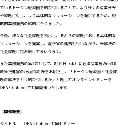
ているトークン経済圏を結び付けることで、より多くの産業分野
や課題に対し、より具体的なソリューションを提供するため、戦
略的業務提携の締結に至りました。
今後、様々な社会課題を抽出し、それらの課題における具体的な
ソリューションを提案し、産学官の連携も行いながら、未解決の
社会課題に挑み続けてまいります。
また業務提携の第1弾として、8月9日（水）に経済産業省Web3.0
政策推進室の板垣和夏 氏をお招きし、「トークン経済圏と社会課
題の解決をどう結び付けるか」と題してオンラインセミナーを
DEAとCabinetで共同開催いたします。
【開催概要】
タイトル： DEA×Cabinet共同セミナー