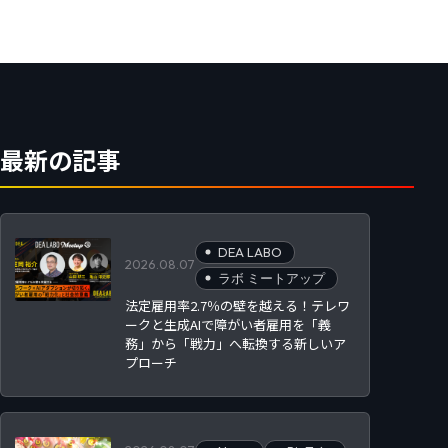
最新の記事
DEA LABO
2026.08.07
ラボ ミートアップ
法定雇用率2.7％の壁を越える！テレワ
ークと生成AIで障がい者雇用を「義
務」から「戦力」へ転換する新しいア
プローチ