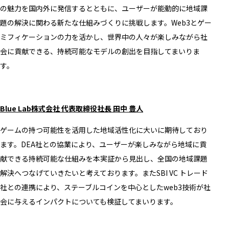
の魅力を国内外に発信するとともに、ユーザーが能動的に地域課
題の解決に関わる新たな仕組みづくりに挑戦します。Web3とゲー
ミフィケーションの力を活かし、世界中の人々が楽しみながら社
会に貢献できる、持続可能なモデルの創出を目指してまいりま
す。
Blue Lab株式会社 代表取締役社長 田中 豊人
ゲームの持つ可能性を活用した地域活性化に大いに期待しており
ます。DEA社との協業により、ユーザーが楽しみながら地域に貢
献できる持続可能な仕組みを本実証から見出し、全国の地域課題
解決へつなげていきたいと考えております。またSBI VC トレード
社との連携により、ステーブルコインを中心としたweb3技術が社
会に与えるインパクトについても検証してまいります。