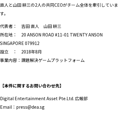
直人と山田 耕三の2人の共同CEOがチーム全体を牽引していま
す。
代表者： 吉田 直人 山田 耕三
所在地： 20 ANSON ROAD #11-01 TWENTY ANSON
SINGAPORE 079912
設立 ： 2018年8月
事業内容：課題解決ゲームプラットフォーム
【本件に関するお問い合わせ先】
Digital Entertainment Asset Pte.Ltd. 広報部
Email：press@dea.sg