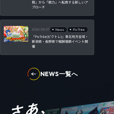
務」から「戦力」へ転換する新しいア
プローチ
2026.08.07
News
PicTrée
「PicTrée(ピクトレ)」東北地方全域・
新潟県・長野県で報酬増額イベント開
催
NEWS一覧へ