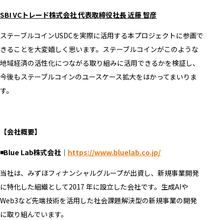
SBI VCトレード株式会社 代表取締役社長 近藤 智彦
ステーブルコインUSDCを実際に活用する本プロジェクトに参画で
きることを大変嬉しく思います。ステーブルコインがこのような
地域経済の活性化につながる取り組みに活用できるかを検証し、
今後もステーブルコインのユースケース拡大をはかってまいりま
す。
【会社概要】
◾️Blue Lab株式会社｜
https://www.bluelab.co.jp/
当社は、みずほフィナンシャルグループが出資し、新規事業開発
に特化した組織として2017 年に設立した会社です。生成AIや
Web3など先端技術を活用した社会課題解決型の新規事業の開発
に取り組んでいます。