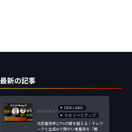
最新の記事
DEA LABO
2026.08.07
ラボ ミートアップ
法定雇用率2.7％の壁を越える！テレワ
ークと生成AIで障がい者雇用を「義