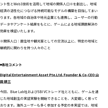
ント性とWeb3技術を活用して地域の関係人口※を創出し、地域
経済の活性化につなげる持続可能なモデルの構築を目指してまい
ります。各地域の自治体や地元企業とも連携し、ユーザーの行動
データやアンケート結果をもとに、ゲームによる地域課題解決の
効果を検証いたします。
※関係人口：居住地や観光客としての交流以上に、特定の地域と
継続的に関わりを持つ人々のこと
◾️各社コメント
Digital Entertainment Asset Pte.Ltd. Founder & Co-CEO 山
田 耕三
今回、Blue Lab社およびSBI VCトレード社とともに、ゲームを通
じた地域創生の実証実験を開始できることを、大変嬉しく思って
おります。海外ユーザーも多く参加する予定の本実証では、地域