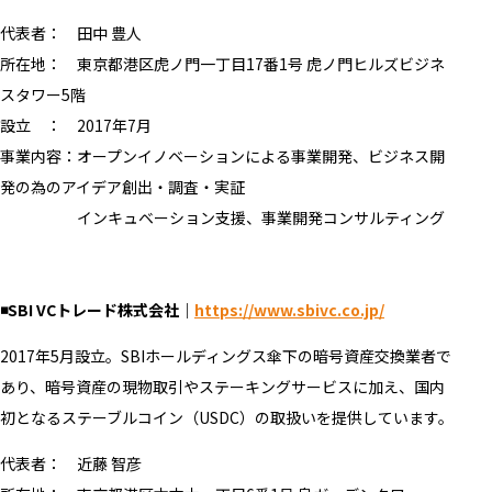
代表者： 田中 豊人
所在地： 東京都港区虎ノ門一丁目17番1号 虎ノ門ヒルズビジネ
スタワー5階
設立 ： 2017年7月
事業内容：オープンイノベーションによる事業開発、ビジネス開
発の為のアイデア創出・調査・実証
インキュベーション支援、事業開発コンサルティング
◾️SBI VCトレード株式会社｜
https://www.sbivc.co.jp/
2017年5月設立。SBIホールディングス傘下の暗号資産交換業者で
あり、暗号資産の現物取引やステーキングサービスに加え、国内
初となるステーブルコイン（USDC）の取扱いを提供しています。
代表者： 近藤 智彦